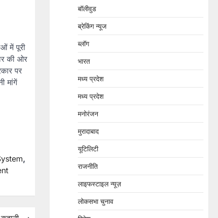
बॉलीवुड
ब्रेकिंग न्यूज
ब्लॉग
 में पूरी
कार की ओर
भारत
रकार पर
मध्य प्रदेश
मांगें
मध्य प्रदेश
मनोरंजन
मुरादाबाद
यूटिलिटी
System
,
राजनीति
ent
लाइफस्टाइल न्यूज़
लोकसभा चुनाव