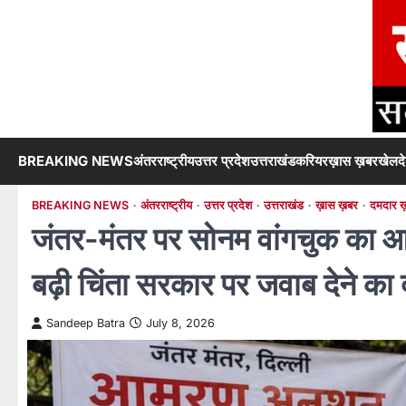
Skip
to
content
BREAKING NEWS
अंतरराष्ट्रीय
उत्तर प्रदेश
उत्तराखंड
करियर
ख़ास ख़बर
खेल
द
BREAKING NEWS
अंतरराष्ट्रीय
उत्तर प्रदेश
उत्तराखंड
ख़ास ख़बर
दमदार ख़
जंतर-मंतर पर सोनम वांगचुक का आम
बढ़ी चिंता सरकार पर जवाब देने का
Sandeep Batra
July 8, 2026