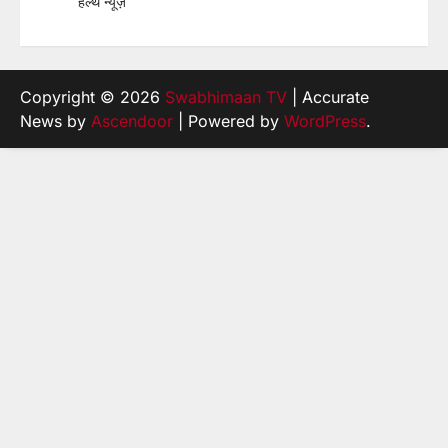
हेल्थ न्यूज़
Copyright © 2026
Swabhimaan TV
| Accurate
News by
Ascendoor
| Powered by
WordPress
.