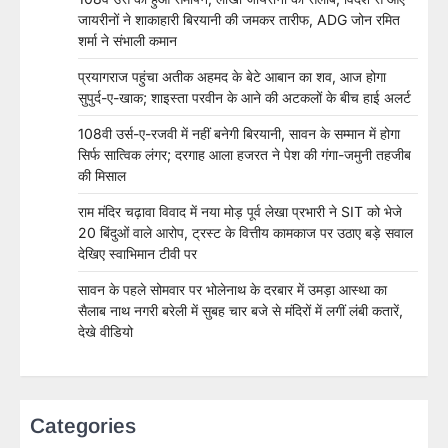
जायरीनों ने शाकाहारी बिरयानी की जमकर तारीफ, ADG जोन रमित
शर्मा ने संभाली कमान
प्रयागराज पहुंचा अतीक अहमद के बेटे आबान का शव, आज होगा
सुपुर्द-ए-खाक; शाइस्ता परवीन के आने की अटकलों के बीच हाई अलर्ट
108वी उर्स-ए-रजवी में नहीं बनेगी बिरयानी, सावन के सम्मान में होगा
सिर्फ सात्विक लंगर; दरगाह आला हजरत ने पेश की गंगा-जमुनी तहजीब
की मिसाल
राम मंदिर चढ़ावा विवाद में नया मोड़ पूर्व लेखा प्रभारी ने SIT को भेजे
20 बिंदुओं वाले आरोप, ट्रस्ट के वित्तीय कामकाज पर उठाए बड़े सवाल
देखिए स्वाभिमान टीवी पर
सावन के पहले सोमवार पर भोलेनाथ के दरबार में उमड़ा आस्था का
सैलाब नाथ नगरी बरेली में सुबह चार बजे से मंदिरों में लगीं लंबी कतारें,
देखे वीडियो
Categories