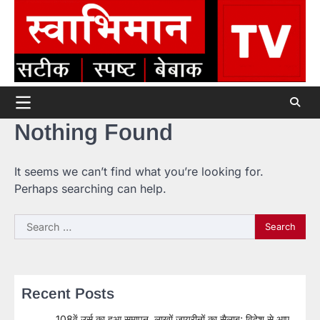
Skip
to
content
Nothing Found
It seems we can’t find what you’re looking for.
Perhaps searching can help.
Search
for:
Recent Posts
108वें उर्स का हुआ समापन, लाखों जायरीनों का सैलाब; विदेश से आए