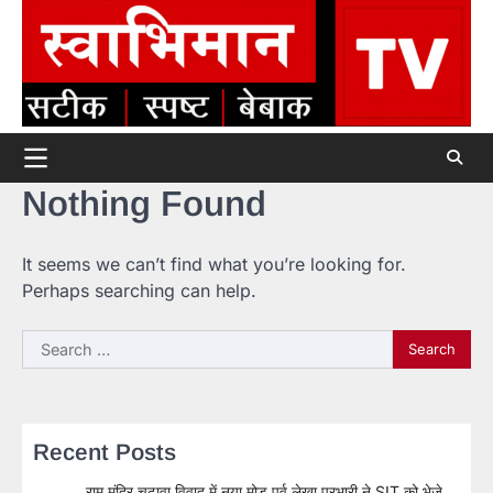
Skip
to
content
Nothing Found
It seems we can’t find what you’re looking for.
Perhaps searching can help.
Search
for:
Recent Posts
राम मंदिर चढ़ावा विवाद में नया मोड़ पूर्व लेखा प्रभारी ने SIT को भेजे