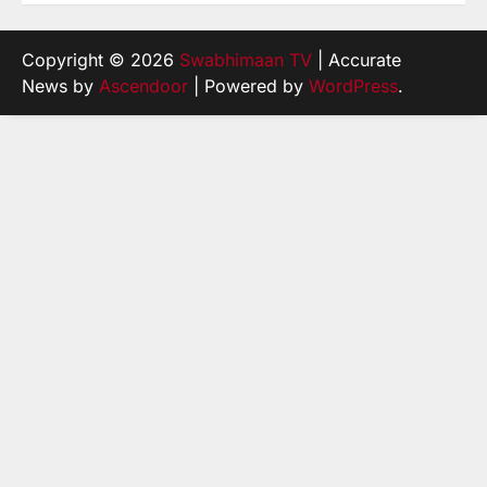
Copyright © 2026
Swabhimaan TV
| Accurate
News by
Ascendoor
| Powered by
WordPress
.