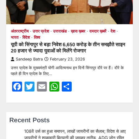
अंतरराष्ट्रीय
उत्तर प्रदेश
उत्तराखंड
ख़ास ख़बर
दमदार ख़बरें
देश
भारत
विदेश
विश्व
यूपी को सिंगापुर से बड़ा निवेश 6,650 करोड़ के तीन समझौते साइन
20 हजार से ज्यादा युवाओं को मिलेंगे रोजगार
Sandeep Batra
February 23, 2026
उत्तर प्रदेश के मुख्यमंत्री योगी आदित्यनाथ इन दिनों सिंगापुर दौरे पर हैं। दौरे के
पहले ही दिन प्रदेश के लिए…
Facebook
Twitter
Email
WhatsApp
Share
Recent Posts
108वें उर्स का हुआ समापन, लाखों जायरीनों का सैलाब; विदेश से आए
जायरीनों ने शाकाहारी बिरयानी की जमकर तारीफ, ADG जोन रमित