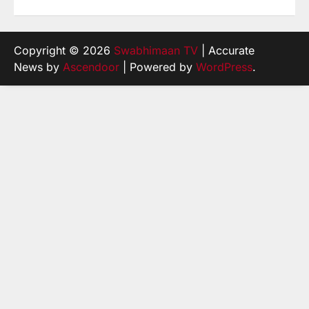
Copyright © 2026
Swabhimaan TV
| Accurate
News by
Ascendoor
| Powered by
WordPress
.