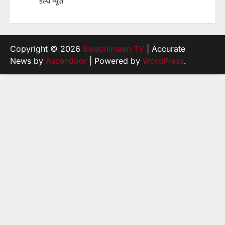
हेल्थ न्यूज़
Copyright © 2026
Swabhimaan TV
| Accurate
News by
Ascendoor
| Powered by
WordPress
.