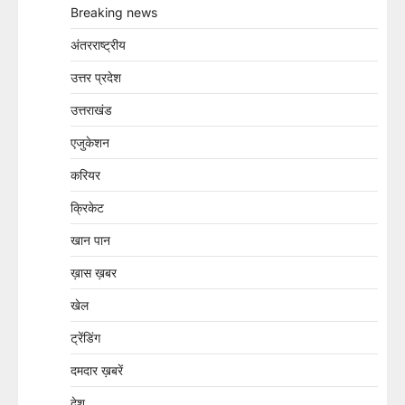
Breaking news
अंतरराष्ट्रीय
उत्तर प्रदेश
उत्तराखंड
एजुकेशन
करियर
क्रिकेट
खान पान
ख़ास ख़बर
खेल
ट्रेंडिंग
दमदार ख़बरें
देश