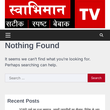
Skip
to
content
Nothing Found
It seems we can’t find what you’re looking for.
Perhaps searching can help.
Search
for:
Recent Posts
108वें उर्स का हुआ समापन, लाखों जायरीनों का सैलाब; विदेश से आए