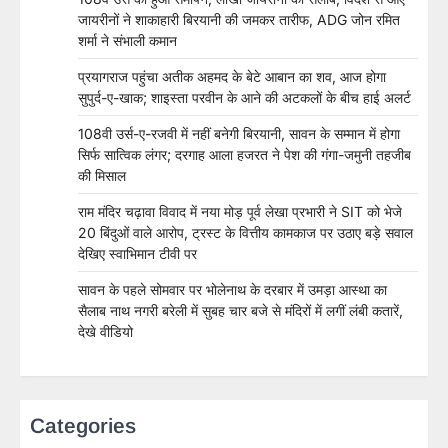
जायरीनों ने शाकाहारी बिरयानी की जमकर तारीफ, ADG जोन रमित
शर्मा ने संभाली कमान
प्रयागराज पहुंचा अतीक अहमद के बेटे आबान का शव, आज होगा
सुपुर्द-ए-खाक; शाइस्ता परवीन के आने की अटकलों के बीच हाई अलर्ट
108वी उर्स-ए-रजवी में नहीं बनेगी बिरयानी, सावन के सम्मान में होगा
सिर्फ सात्विक लंगर; दरगाह आला हजरत ने पेश की गंगा-जमुनी तहजीब
की मिसाल
राम मंदिर चढ़ावा विवाद में नया मोड़ पूर्व लेखा प्रभारी ने SIT को भेजे
20 बिंदुओं वाले आरोप, ट्रस्ट के वित्तीय कामकाज पर उठाए बड़े सवाल
देखिए स्वाभिमान टीवी पर
सावन के पहले सोमवार पर भोलेनाथ के दरबार में उमड़ा आस्था का
सैलाब नाथ नगरी बरेली में सुबह चार बजे से मंदिरों में लगीं लंबी कतारें,
देखे वीडियो
Categories