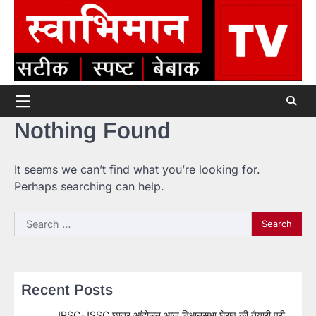
Skip
to
content
Nothing Found
It seems we can’t find what you’re looking for.
Perhaps searching can help.
Search
for:
Recent Posts
JPSC-JSSC छात्र आंदोलन आज विधानसभा घेराव की तैयारी पूरी,