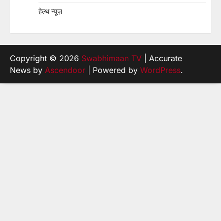
हेल्थ न्यूज़
Copyright © 2026
Swabhimaan TV
| Accurate
News by
Ascendoor
| Powered by
WordPress
.