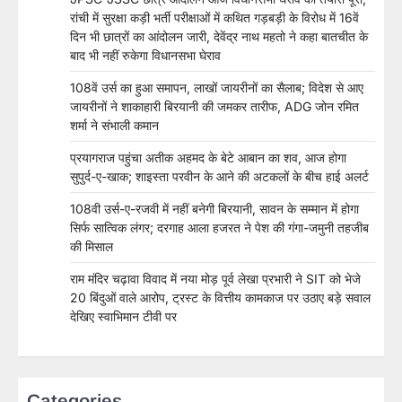
रांची में सुरक्षा कड़ी भर्ती परीक्षाओं में कथित गड़बड़ी के विरोध में 16वें
दिन भी छात्रों का आंदोलन जारी, देवेंद्र नाथ महतो ने कहा बातचीत के
बाद भी नहीं रुकेगा विधानसभा घेराव
108वें उर्स का हुआ समापन, लाखों जायरीनों का सैलाब; विदेश से आए
जायरीनों ने शाकाहारी बिरयानी की जमकर तारीफ, ADG जोन रमित
शर्मा ने संभाली कमान
प्रयागराज पहुंचा अतीक अहमद के बेटे आबान का शव, आज होगा
सुपुर्द-ए-खाक; शाइस्ता परवीन के आने की अटकलों के बीच हाई अलर्ट
108वी उर्स-ए-रजवी में नहीं बनेगी बिरयानी, सावन के सम्मान में होगा
सिर्फ सात्विक लंगर; दरगाह आला हजरत ने पेश की गंगा-जमुनी तहजीब
की मिसाल
राम मंदिर चढ़ावा विवाद में नया मोड़ पूर्व लेखा प्रभारी ने SIT को भेजे
20 बिंदुओं वाले आरोप, ट्रस्ट के वित्तीय कामकाज पर उठाए बड़े सवाल
देखिए स्वाभिमान टीवी पर
Categories