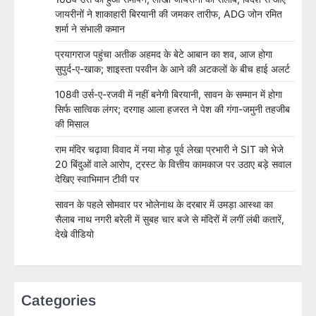
जायरीनों ने शाकाहारी बिरयानी की जमकर तारीफ, ADG जोन रमित
शर्मा ने संभाली कमान
प्रयागराज पहुंचा अतीक अहमद के बेटे आबान का शव, आज होगा
सुपुर्द-ए-खाक; शाइस्ता परवीन के आने की अटकलों के बीच हाई अलर्ट
108वी उर्स-ए-रजवी में नहीं बनेगी बिरयानी, सावन के सम्मान में होगा
सिर्फ सात्विक लंगर; दरगाह आला हजरत ने पेश की गंगा-जमुनी तहजीब
की मिसाल
राम मंदिर चढ़ावा विवाद में नया मोड़ पूर्व लेखा प्रभारी ने SIT को भेजे
20 बिंदुओं वाले आरोप, ट्रस्ट के वित्तीय कामकाज पर उठाए बड़े सवाल
देखिए स्वाभिमान टीवी पर
सावन के पहले सोमवार पर भोलेनाथ के दरबार में उमड़ा आस्था का
सैलाब नाथ नगरी बरेली में सुबह चार बजे से मंदिरों में लगीं लंबी कतारें,
देखे वीडियो
Categories