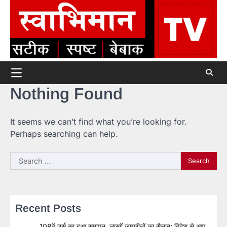
Skip
to
content
Nothing Found
It seems we can’t find what you’re looking for.
Perhaps searching can help.
Search
for:
Recent Posts
108वें उर्स का हुआ समापन, लाखों जायरीनों का सैलाब; विदेश से आए