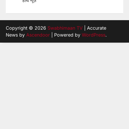
हेल्थ न्यूज़
Copyright © 2026
Swabhimaan TV
| Accurate
News by
Ascendoor
| Powered by
WordPress
.