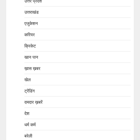
उत्तर प्रदेश
उत्तराखंड
एजुकेशन
करियर
क्रिकेट
खान पान
ख़ास ख़बर
खेल
ट्रेंडिंग
दमदार ख़बरें
देश
धर्म कर्म
बरेली