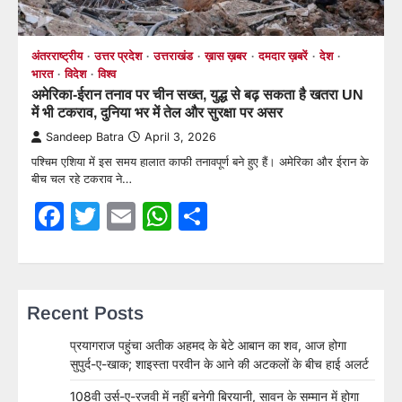
अंतरराष्ट्रीय
उत्तर प्रदेश
उत्तराखंड
ख़ास ख़बर
दमदार ख़बरें
देश
भारत
विदेश
विश्व
अमेरिका-ईरान तनाव पर चीन सख्त, युद्ध से बढ़ सकता है खतरा UN
में भी टकराव, दुनिया भर में तेल और सुरक्षा पर असर
Sandeep Batra
April 3, 2026
पश्चिम एशिया में इस समय हालात काफी तनावपूर्ण बने हुए हैं। अमेरिका और ईरान के
बीच चल रहे टकराव ने…
Facebook
Twitter
Email
WhatsApp
Share
Recent Posts
प्रयागराज पहुंचा अतीक अहमद के बेटे आबान का शव, आज होगा
सुपुर्द-ए-खाक; शाइस्ता परवीन के आने की अटकलों के बीच हाई अलर्ट
108वी उर्स-ए-रजवी में नहीं बनेगी बिरयानी, सावन के सम्मान में होगा