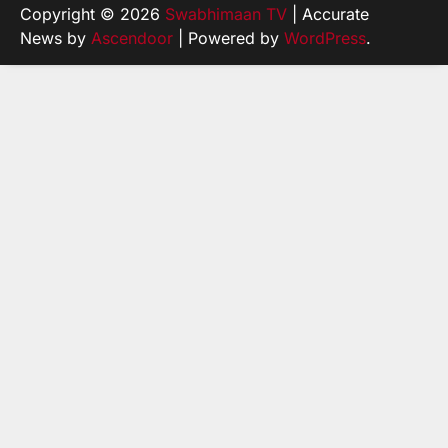
Copyright © 2026
Swabhimaan TV
| Accurate
News by
Ascendoor
| Powered by
WordPress
.