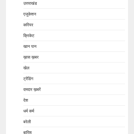
उत्तराखंड
एजुकेशन
करियर
क्रिकेट
खान पान
ख़ास ख़बर
खेल
ट्रेंडिंग
दमदार ख़बरें
देश
धर्म कर्म
बरेली
बारिश