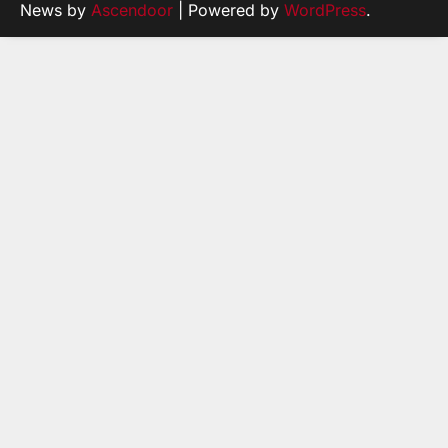
News by
Ascendoor
| Powered by
WordPress
.