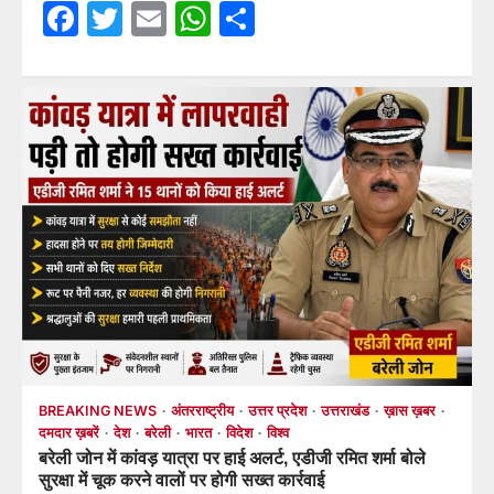
Facebook
Twitter
Email
WhatsApp
Share
BREAKING NEWS
अंतरराष्ट्रीय
उत्तर प्रदेश
उत्तराखंड
ख़ास ख़बर
दमदार ख़बरें
देश
बरेली
भारत
विदेश
विश्व
बरेली जोन में कांवड़ यात्रा पर हाई अलर्ट, एडीजी रमित शर्मा बोले
सुरक्षा में चूक करने वालों पर होगी सख्त कार्रवाई